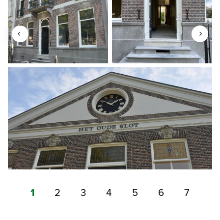
1
2
3
4
5
6
7