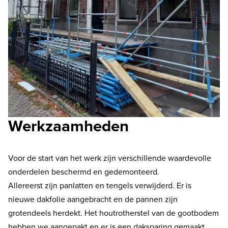
Werkzaamheden
Voor de start van het werk zijn verschillende waardevolle
onderdelen beschermd en gedemonteerd.
Allereerst zijn panlatten en tengels verwijderd. Er is
nieuwe dakfolie aangebracht en de pannen zijn
grotendeels herdekt. Het houtrotherstel van de gootbodem
hebben we aangepakt en er is een daksparing gemaakt