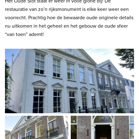
Het Oude Slot staat er weer in volle glorie bij! De
restauratie van zo’n rijksmonument is elke keer weer een
voorrecht. Prachtig hoe de bewaarde oude originele details
nu uitkomen in het geheel en het gebouw de oude sfeer
“van toen” ademt!