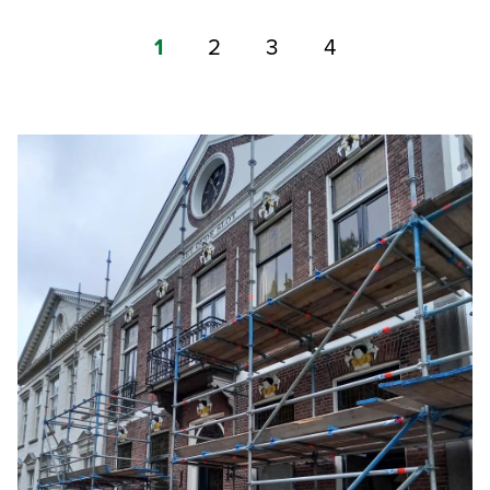
1
2
3
4