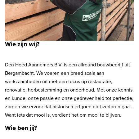
Wie zijn wij?
Den Hoed Aannemers B.V. is een allround bouwbedrijf uit
Bergambacht. We voeren een breed scala aan
werkzaamheden uit met een focus op restauratie,
renovatie, herbestemming en onderhoud. Met onze kennis
en kunde, onze passie en onze gedrevenheid tot perfectie,
zorgen we ervoor dat historisch erfgoed niet verloren gaat.
Want iets dat mooi is, verdient het om mooi te blijven.
Wie ben jij?