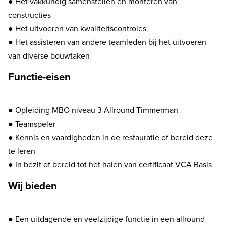
● Het vakkundig samenstellen en monteren van
constructies
● Het uitvoeren van kwaliteitscontroles
● Het assisteren van andere teamleden bij het uitvoeren
van diverse bouwtaken
Functie-eisen
● Opleiding MBO niveau 3 Allround Timmerman
● Teamspeler
● Kennis en vaardigheden in de restauratie of bereid deze
te leren
● In bezit of bereid tot het halen van certificaat VCA Basis
Wij bieden
● Een uitdagende en veelzijdige functie in een allround